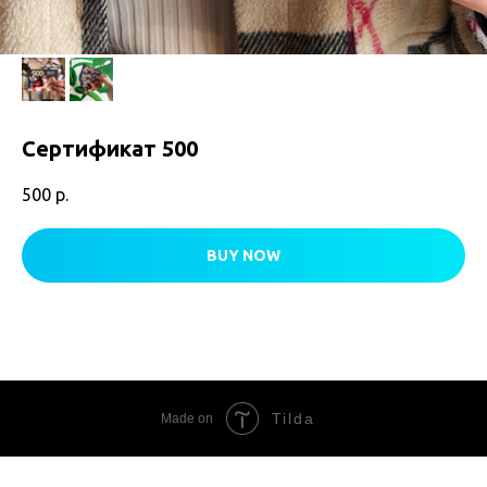
Сертификат 500
500
р.
BUY NOW
Tilda
Made on