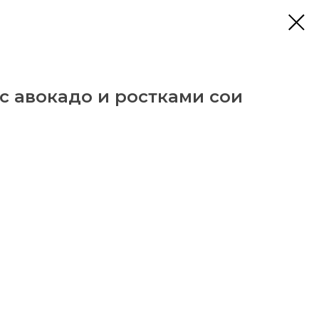
с авокадо и ростками сои