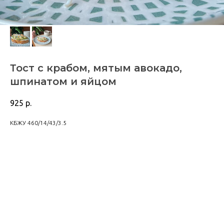
Тост с крабом, мятым авокадо,
шпинатом и яйцом
925
р.
КБЖУ 460/14/43/3.5